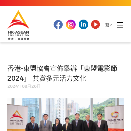
繁
香港-東盟協會宣佈舉辦「東盟電影節
2024」 共賞多元活力文化
2024年08月26日