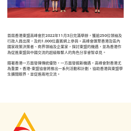
首屆香港東盟高峰會於2022年11月3日完滿舉辦，獲逾250位領袖及
行政人員出席，及約1,000位嘉賓網上參與。高峰會匯聚香港及區內
國家政策決策者、商界領袖及企業家，探討東盟的機遇，並為香港作
為促進東盟與中國交流的超級聯繫人的角色分享睿智卓見
。
隨著香港一方面發揮傳統優勢，一方面發掘新機遇，高峰會對香港尤
為重要。香港-東盟協會將推出一系列活動和計劃，協助香港與東盟學
生擴闊眼界，並促進兩地交流。